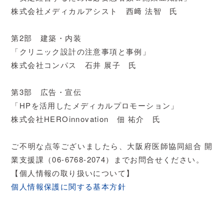
株式会社メディカルアシスト 西﨑 法智 氏
第2部 建築・内装
「クリニック設計の注意事項と事例」
株式会社コンパス 石井 展子 氏
第3部 広告・宣伝
「HPを活用したメディカルプロモーション」
株式会社HEROinnovation 佃 祐介 氏
ご不明な点等ございましたら、大阪府医師協同組合 開
業支援課（06-6768-2074）までお問合せください。
【個人情報の取り扱いについて】
個人情報保護に関する基本方針