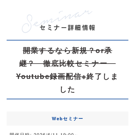
セミナー詳細情報
開業するなら新規？or承
継？ 徹底比較セミナー
Youtube録画配信
※終了しま
した
Webセミナー
開催日時:
2026/6/11 19:00～