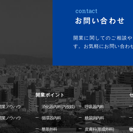
contact
お問い合わせ
開業に関してのご相談や
す。お気軽にお問い合わ
開業ポイント
開業ノウハウ
消化器内科(内視鏡)
呼吸器内科
開業ノウハウ
循環器内科
糖尿病内科
整形外科
皮膚科(形成外科)