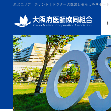
泉北エリア テナント｜ドクターの医業と暮らしをサポート
ト