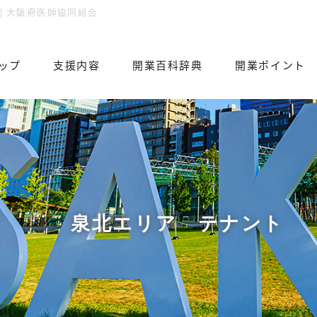
｜大阪府医師協同組合
ップ
⽀援内容
開業百科辞典
開業ポイント
泉北エリア テナント