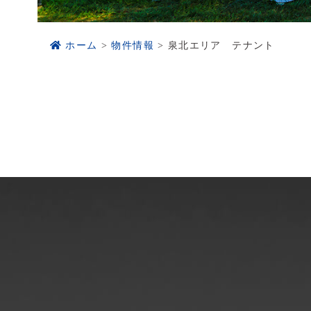
ホーム
物件情報
泉北エリア テナント