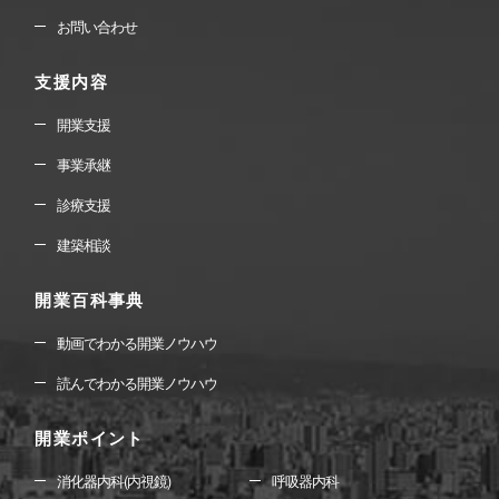
お問い合わせ
支援内容
開業支援
事業承継
診療支援
建築相談
開業百科事典
動画でわかる開業ノウハウ
読んでわかる開業ノウハウ
開業ポイント
消化器内科(内視鏡)
呼吸器内科