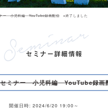
ナー 小児科編 YouTube録画配信
※終了しました
セミナー詳細情報
セミナー 小児科編 YouTube録画
開催日時:
2024/6/20 19:00～