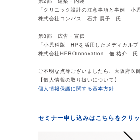
第2部 建築・内装
「クリニック設計の注意事項と事例 小
株式会社コンパス 石井 展子 氏
第3部 広告・宣伝
「小児科版 HPを活用したメディカルプ
株式会社HEROinnovation 佃 祐介 氏
ご不明な点等ございましたら、大阪府医師協同
【個人情報の取り扱いについて】
個人情報保護に関する基本方針
セミナー申し込みはこちらをクリ