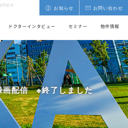
協同組合
お知らせ
お問い合わせ
ドクターインタビュー
セミナー
物件情報
録画配信
※終了しました