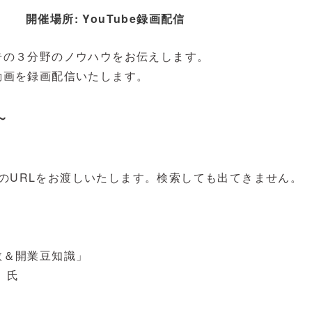
開催場所:
YouTube録画配信
告の３分野のノウハウをお伝えします。
動画を録画配信いたします。
～
beのURLをお渡しいたします。検索しても出てきません。
数＆開業豆知識」
 氏