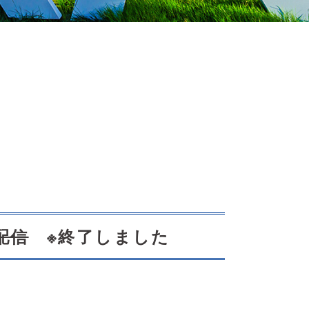
配信
※終了しました