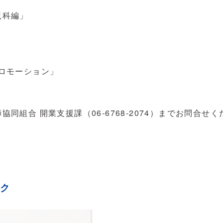
児科編」
ロモーション」
組合 開業支援課（06-6768-2074）までお問合せく
ック