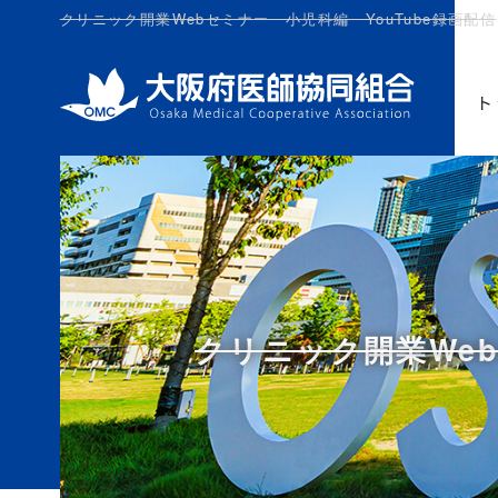
クリニック開業Webセミナー 小児科編 YouTube録画配信
ト
クリニック開業Web