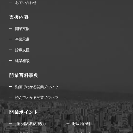
お問い合わせ
支援内容
開業支援
事業承継
診療支援
建築相談
開業百科事典
動画でわかる開業ノウハウ
読んでわかる開業ノウハウ
開業ポイント
消化器内科(内視鏡)
呼吸器内科