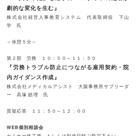
劇的な変化を生む』
株式会社経営人事教育システム 代表取締役 下山
学 氏
～休憩５分～
第２部 労務 １０：５０～１１：５０
『労務トラブル防止につながる雇用契約・院
内ガイダンス作成』
株式会社メディカルアシスト 大阪事務所サブリーダ
ー 高塚 皓理 氏
質疑応答 １１：５０～１２：００
WEB個別相談会
セミナー終了後、もしくは別途日時ご指定下さい。