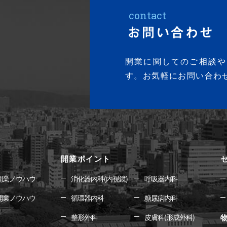
contact
お問い合わせ
開業に関してのご相談や
す。お気軽にお問い合わ
開業ポイント
開業ノウハウ
消化器内科(内視鏡)
呼吸器内科
開業ノウハウ
循環器内科
糖尿病内科
整形外科
皮膚科(形成外科)