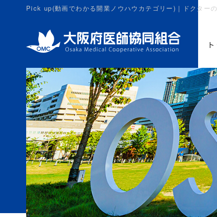
Pick up(動画でわかる開業ノウハウカテゴリー)｜ドク
ト