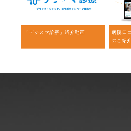
「デジスマ診療」紹介動画
病院口コ
のご紹