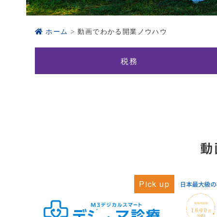
ホーム
動画でわかる開業ノウハウ
税務
動
Pick up