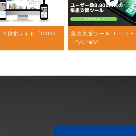
ミ検索サイト「Caloo」
集患支援ツール“ＬＩＮ
介
ト”のご紹介