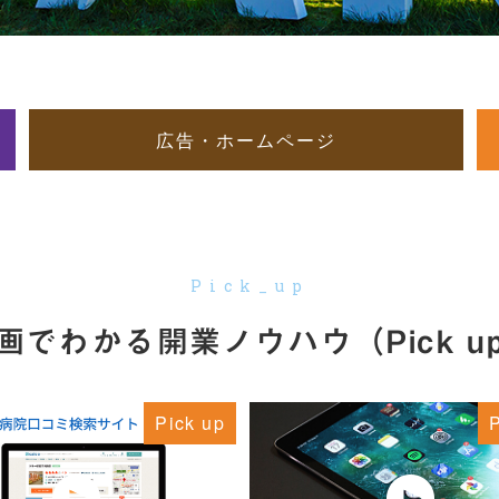
広告・ホームページ
Pick_up
画でわかる開業ノウハウ
（Pick u
Pick up