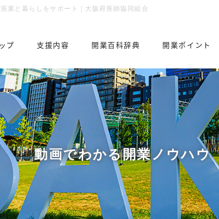
ターの医業と暮らしをサポート｜大阪府医師協同組合
ップ
⽀援内容
開業百科辞典
開業ポイント
動画でわかる開業ノウハウ